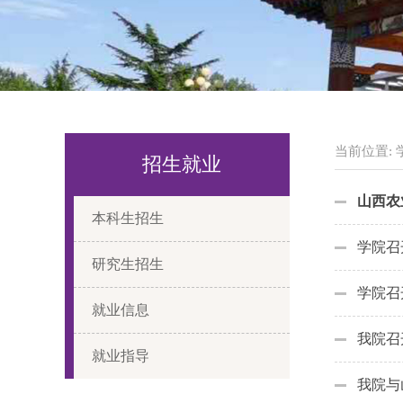
当前位置:
招生就业
山西农
本科生招生
学院召
研究生招生
学院召
就业信息
我院召
就业指导
我院与