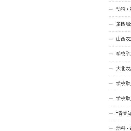
动科 •
第四届
山西农
学校举
大北农
学校举
学校举
“青春
动科 